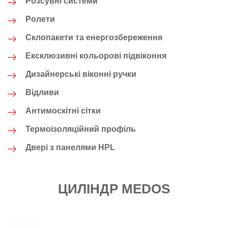
Розсувні системи
Ролети
Склопакети та енергозбереження
Ексклюзивні кольорові підвіконня
Дизайнерські віконні ручки
Відливи
Антимоскітні сітки
Термоізоляційний профіль
Двері з панелями HPL
ЦИЛІНДР MEDOS