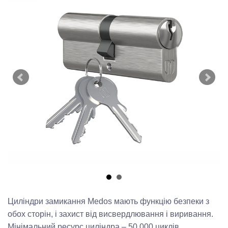
Циліндри замикання Medos мають функцію безпеки з
обох сторін, і захист від висвердлювання і виривання.
Мінімальний ресурс циліндра – 50 000 циклів