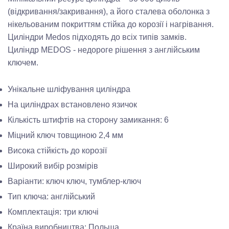
(відкривання/закривання), а його сталева оболонка з
нікельованим покриттям стійка до корозії і нагрівання.
Циліндри Medos підходять до всіх типів замків.
Циліндр MEDOS - недороге рішення з англійським
ключем.
Унікальне шліфування циліндра
На циліндрах встановлено язичок
Кількість штифтів на сторону замикання: 6
Міцний ключ товщиною 2,4 мм
Висока стійкість до корозії
Широкий вибір розмірів
Варіанти: ключ ключ, тумблер-ключ
Тип ключа: англійський
Комплектація: три ключі
Країна виробництва: Польща