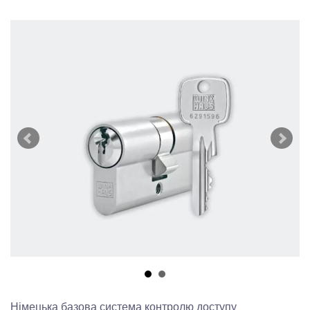
Німецька базова система контролю доступу