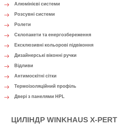
Алюмінієві системи
Розсувні системи
Ролети
Склопакети та енергозбереження
Ексклюзивні кольорові підвіконня
Дизайнерські віконні ручки
Відливи
Антимоскітні сітки
Термоізоляційний профіль
Двері з панелями HPL
ЦИЛІНДР WINKHAUS X-PERT