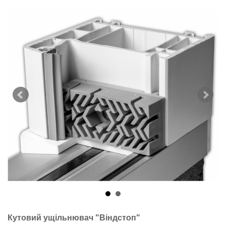
Кутовий ущільнювач "Віндстоп"