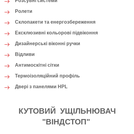
Розсувні системи
Ролети
Склопакети та енергозбереження
Ексклюзивні кольорові підвіконня
Дизайнерські віконні ручки
Відливи
Антимоскітні сітки
Термоізоляційний профіль
Двері з панелями HPL
КУТОВИЙ УЩІЛЬНЮВАЧ
"ВІНДСТОП"