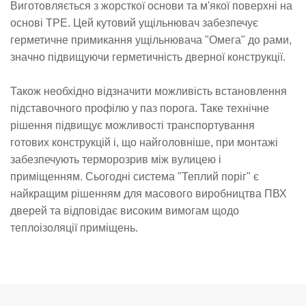
Виготовляється з жорсткої основи та м'якої поверхні на
основі TPE. Цей кутовий ущільнювач забезпечує
герметичне примикання ущільнювача "Омега" до рами,
значно підвищуючи герметичність дверної конструкції.
Також необхідно відзначити можливість встановлення
підставочного профілю у паз порога. Таке технічне
рішення підвищує можливості транспортування
готових конструкцій і, що найголовніше, при монтажі
забезпечують терморозрив між вулицею і
приміщенням. Сьогодні система "Теплий поріг" є
найкращим рішенням для масового виробництва ПВХ
дверей та відповідає високим вимогам щодо
теплоізоляції приміщень.