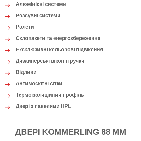
Алюмінієві системи
Розсувні системи
Ролети
Склопакети та енергозбереження
Ексклюзивні кольорові підвіконня
Дизайнерські віконні ручки
Відливи
Антимоскітні сітки
Термоізоляційний профіль
Двері з панелями HPL
ДВЕРІ KOMMERLING 88 MM