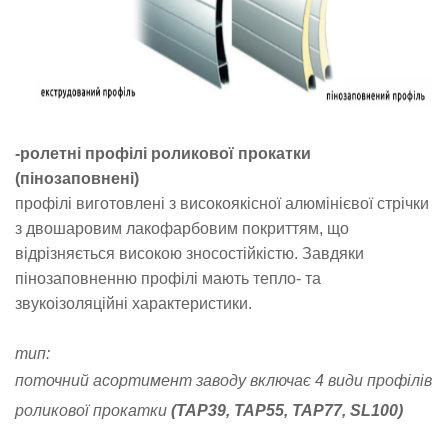
-
ролетні профілі роликової прокатки
(пінозаповнені)
профілі виготовлені з високоякісної алюмінієвої стрічки
з двошаровим лакофарбовим покриттям, що
відрізняється високою зносостійкістю. Завдяки
пінозаповненню профілі мають тепло- та
звукоізоляційні характеристики.
тип:
поточний асортимент заводу включає 4 види профілів
роликової прокатки
(
TAP39, TAP55, TAP77, SL100
)