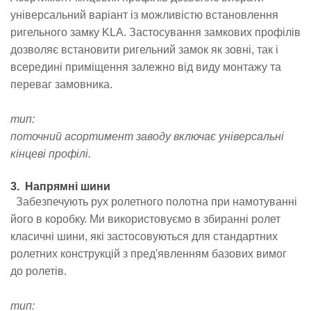
універсальний варіант із можливістю встановлення
ригельного замку KLA. Застосування замкових профілів
дозволяє встановити ригельний замок як зовні, так і
всередині приміщення залежно від виду монтажу та
переваг замовника.
тип:
поточний асортимент заводу включає універсальні
кінцеві профілі
.
3. Напрямні шини
Забезпечують рух ролетного полотна при намотуванні
його в коробку. Ми використовуємо в збиранні ролет
класичні шини, які застосовуються для стандартних
ролетних конструкцій з пред'явленням базових вимог
до ролетів.
тип: