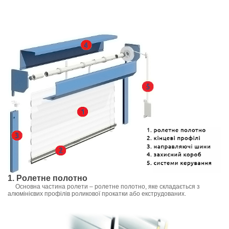
1. Ролетне полотно
Основна частина ролети – ролетне полотно, яке складається з
алюмінієвих профілів роликової прокатки або екструдованих.