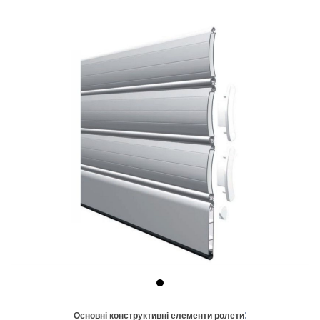
:
Основні конструктивні елементи ролети