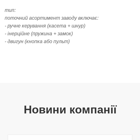
тип:
поточний асортимент заводу включає:
-
ручне керування (касета + шнур)
-
інерційне (пружина + замок)
-
двигун (кнопка або пульт)
Новини компанії