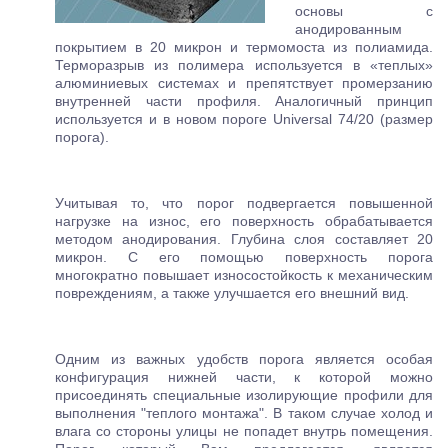
основы с
анодированным
покрытием в 20 микрон и термомоста из полиамида.
Терморазрыв из полимера используется в «теплых»
алюминиевых системах и препятствует промерзанию
внутренней части профиля. Аналогичный принцип
используется и в новом пороге Universal 74/20 (размер
порога).
Учитывая то, что порог подвергается повышенной
нагрузке на износ, его поверхность обрабатывается
методом анодирования. Глубина слоя составляет 20
микрон. С его помощью поверхность порога
многократно повышает износостойкость к механическим
повреждениям, а также улучшается его внешний вид.
Одним из важных удобств порога является особая
конфигурация нижней части, к которой можно
присоединять специальные изолирующие профили для
выполнения "теплого монтажа". В таком случае холод и
влага со стороны улицы не попадет внутрь помещения.