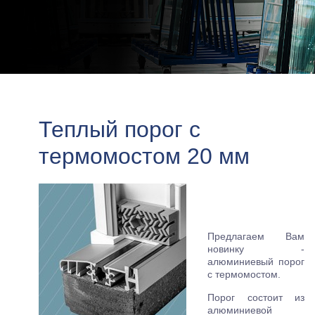
Теплый порог с
термомостом 20 мм
Предлагаем Вам
новинку -
алюминиевый порог
с термомостом.
Порог состоит из
алюминиевой