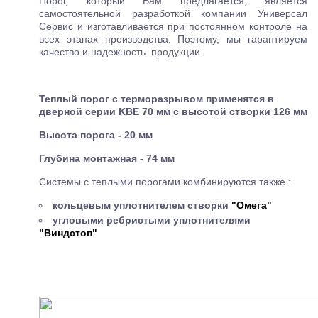
Порог, который Вам предлагается, является
самостоятельной разработкой компании Универсал
Сервис и изготавливается при постоянном контроле на
всех этапах производства. Поэтому, мы гарантируем
качество и надежность продукции.
Теплый порог с терморазрывом применятся в
дверной серии KBE 70 мм с высотой створки 126 мм
Высота порога - 20 мм
Глубина монтажная - 74 мм
Системы с теплыми порогами комбинируются также :
кольцевым уплотнителем створки
"Омега"
угловыми ребристыми уплотнителями
"Виндстоп"