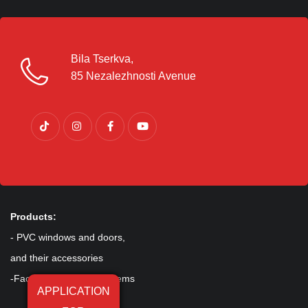
Bila Tserkva,
85 Nezalezhnosti Avenue
Products:
- PVC windows and doors,
and their accessories
-Facade and sliding systems
APPLICATION