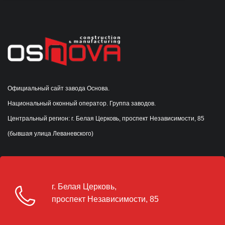
Официальный сайт завода Основа.
Национальный оконный оператор. Группа заводов.
Центральный регион: г. Белая Церковь, проспект Независимости, 85
(бывшая улица Леваневского)
г. Белая Церковь,
проспект Независимости, 85