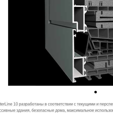
terLine 10 разработаны в соответствии с текущими и персп
ссивные здания, безопасные дома, максимальное использо