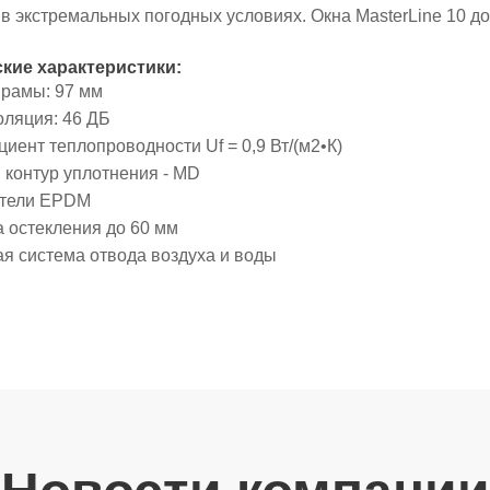
 в экстремальных погодных условиях. Окна MasterLine 10 
кие характеристики:
 рамы: 97 мм
оляция: 46 ДБ
иент теплопроводности Uf = 0,9 Вт/(м2•К)
й контур уплотнения - MD
ители EPDM
а остекления до 60 мм
ая система отвода воздуха и воды