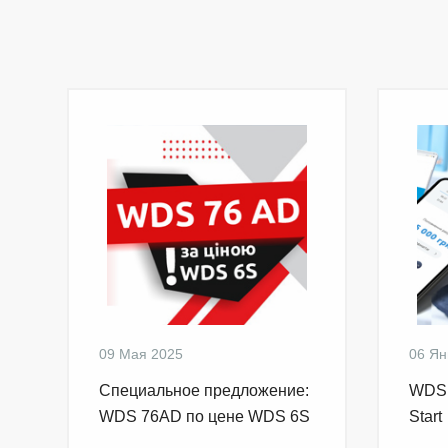
09 Мая 2025
06 Ян
Специальное предложение:
WDS 
WDS 76AD по цене WDS 6S
Start