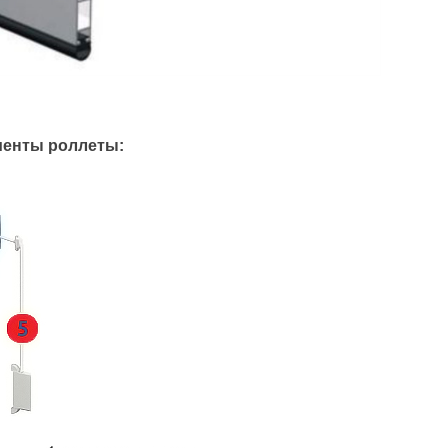
менты роллеты: