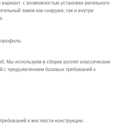
 вариант с возможностью установки ригельного
ельный замок как снаружи, так и внутри
а.
 профили.
б. Мы используем в сборке роллет классические
й с предъявлением базовых требований к
ребований к жесткости конструкции.