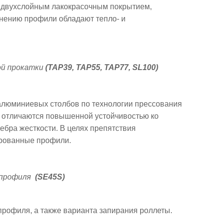
 двухслойным лакокрасочным покрытием,
нению профили обладают тепло- и
ой прокатки
(
TAP39, TAP55, TAP77, SL100
)
алюминиевых столбов по технологии прессования
, отличаются повышенной устойчивостью ко
ебра жесткости. В целях препятствия
ированные профили.
о профиля
(
SE45S
)
рофиля, а также варианта запирания роллеты.