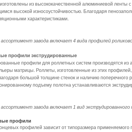
изготовлены из высококачественной алюминиевой ленты с
имся высокой износоустойчивостью. Благодаря пенозапол
ляционными характеристиками.
ассортимент завода включает 4 вида профилей роликов
ные профили экструдированные
рованные профили для роллетных систем производятся из 
льеры матрицы. Роллеты, изготовленные из этих профилей
лагодаря большой толщине стенок и наличию поперечного р
онированному подъему полотна устанавливаются экструд
ассортимент завода включает 1 вид экструдированног
евые профили
нцевых профилей зависит от типоразмера применяемого п