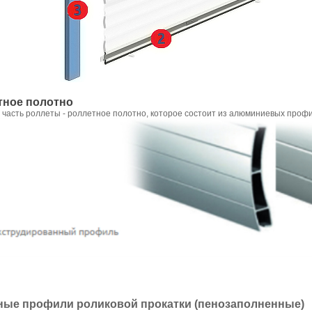
тное полотно
сть роллеты - роллетное полотно, которое состоит из алюминиевых профи
ные профили роликовой прокатки (пенозаполненные)