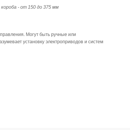
ороба - от 150 до 375 мм
управления. Могут быть ручные или
азумевает установку электроприводов и систем