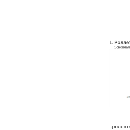
1. Ролле
Основная ча
-роллет