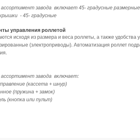
ассортимент завода включает 45- градусные размерные к
крышки - 45- градусные
енты управления роллетой
тся исходя из размера и веса роллеты, а также удобства 
зированные (электроприводы). Автоматизация роллет подр
ия.
 ассортимент завода включает:
 управление (кассета + шнур)
онное (пружина + замок)
ель (кнопка или пульт)