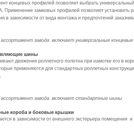
ент концевых профилей позволяет выбрать универсальный
A. Применение замковых профилей позволяет установить риг
я в зависимости от вида монтажа и предпочтений заказчик
ассортимент завода включает универсальные концевые
авляющие шины
вают движение роллетного полотна при намотке его в коро
торые применяются для стандартных роллетных конструкци
.
 ассортимент завода включает стандартные шины
тные короба и боковые крышки
тся в зависимости от внешнего экстерьера помещения и т