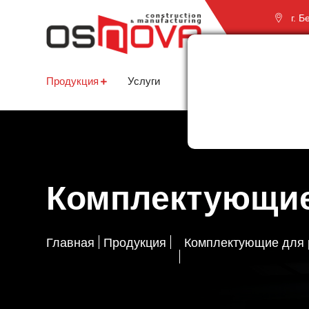
г. 
про
Продукция
Услуги
О компании
Партне
Комплектующие
Главная
Продукция
Комплектующие для 