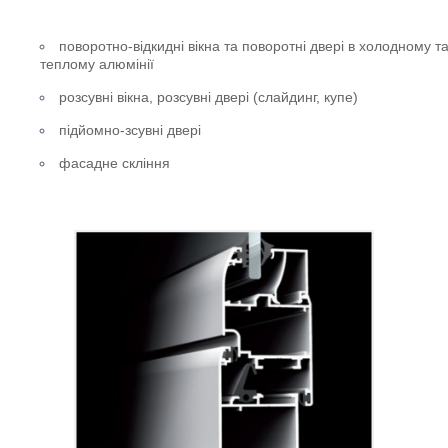
поворотно-відкидні вікна та поворотні двері в холодному т
теплому алюмінії
розсувні вікна, розсувні двері (слайдинг, купе)
підйомно-зсувні двері
фасадне скління