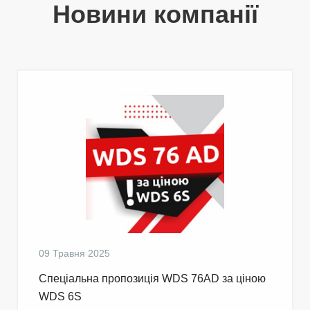
Новини компанії
09 Травня 2025
Cпеціальна пропозиція WDS 76AD за ціною
WDS 6S