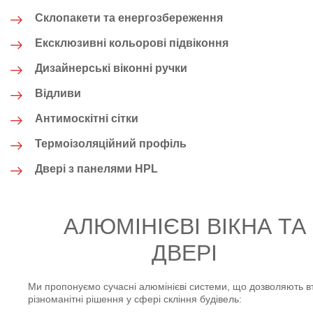
Склопакети та енергозбереження
Ексклюзивні кольорові підвіконня
Дизайнерські віконні ручки
Відливи
Антимоскітні сітки
Термоізоляційний профіль
Двері з панелями HPL
АЛЮМІНІЄВІ ВІКНА ТА
ДВЕРІ
Ми пропонуємо сучасні алюмінієві системи, що дозволяють в
різноманітні рішення у сфері скління будівель: