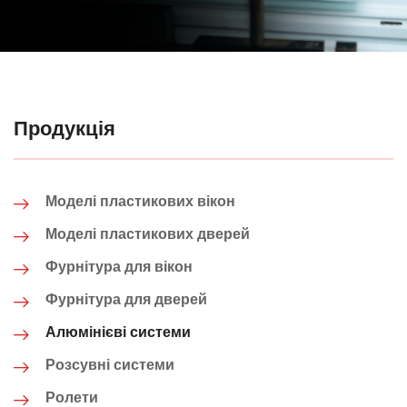
Продукція
Моделі пластикових вікон
Моделі пластикових дверей
Фурнітура для вікон
Фурнітура для дверей
Алюмінієві системи
Розсувні системи
Ролети