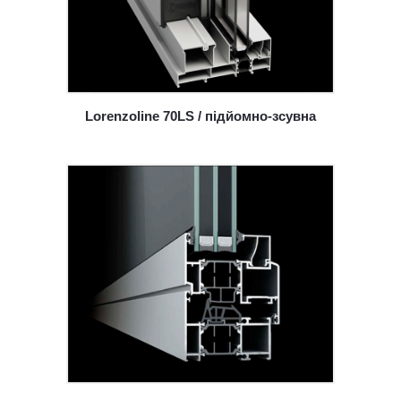
Lorenzoline 70LS / підйомно-зсувна