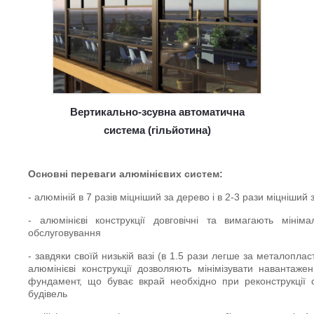
Вертикально-зсувна автоматична
система (гільйотина)
Основні переваги алюмінієвих систем:
- алюміній в 7 разів міцніший за дерево і в 2-3 рази міцніший
- алюмінієві конструкції довговічні та вимагають мініма
обслуговування
- завдяки своїй низькій вазі (в 1.5 рази легше за металопласт
алюмінієві конструкції дозволяють мінімізувати навантаже
фундамент, що буває вкрай необхідно при реконструкції 
будівель