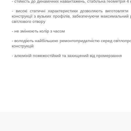
- стійкість до динамічних навантажень, стабільна геометрія 4 к
- високі статичні характеристики дозволяють виготовляти 
конструкції з вузьких профілів, забезпечуючи максимальний 
світлового отвору
- не змінюють колір з часом
- володіють найбільшою ремонтопридатністю серед світлопр
конструкцій
- алюміній пожежостійкий та захищений від промерзання