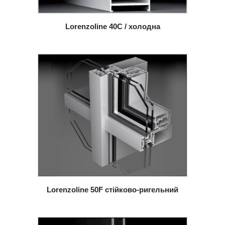
Lorenzoline 40С / холодна
Lorenzoline 50F стійково-ригельний