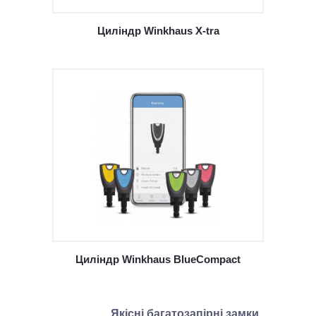
Циліндр Winkhaus X-tra
Циліндр Winkhaus BlueCompact
Якісні багатозапірні замки.