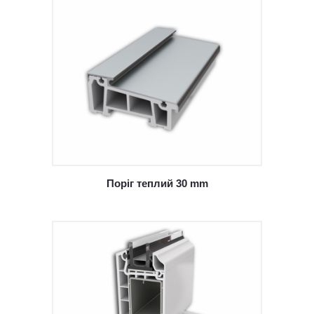
Поріг теплий 30 mm