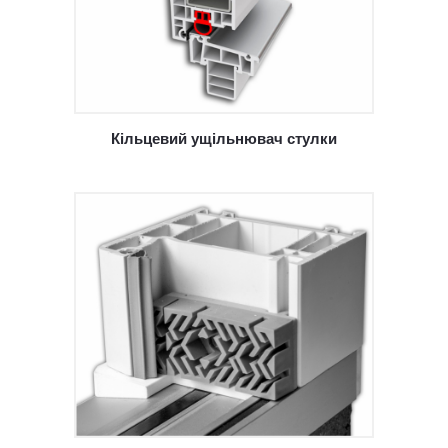
Кільцевий ущільнювач стулки