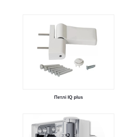
Петлі IQ plus