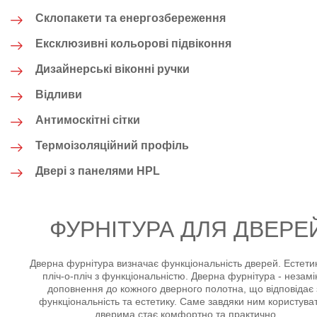
Склопакети та енергозбереження
Ексклюзивні кольорові підвіконня
Дизайнерські віконні ручки
Відливи
Антимоскітні сітки
Термоізоляційний профіль
Двері з панелями HPL
ФУРНІТУРА ДЛЯ ДВЕРЕ
Дверна фурнітура визначає функціональність дверей. Естети
пліч-о-пліч з функціональністю. Дверна фурнітура - незам
доповнення до кожного дверного полотна, що відповідає 
функціональність та естетику. Саме завдяки ним користува
дверима стає комфортно та практично.