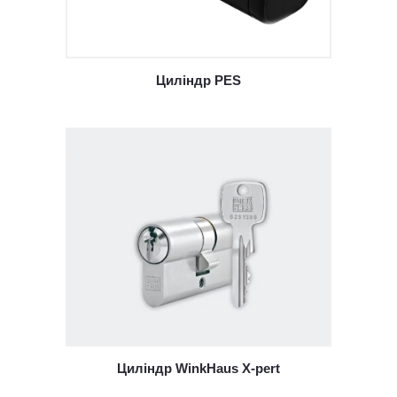
Циліндр PES
Циліндр WinkHaus X-pert