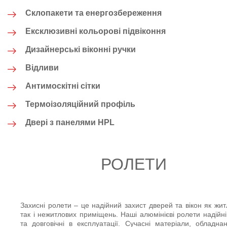
Склопакети та енергозбереження
Ексклюзивні кольорові підвіконня
Дизайнерські віконні ручки
Відливи
Антимоскітні сітки
Термоізоляційний профіль
Двері з панелями HPL
РОЛЕТИ
Захисні ролети – це надійний захист дверей та вікон як жит
так і нежитлових приміщень. Наші алюмінієві ролети надійні,
та довговічні в експлуатації. Сучасні матеріали, обладна