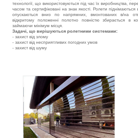
технології, що використовуються під час їх виробництва, пере
часом та сертифіковані на знак якості. Ролети піднімаються в
опускаються вниз по напрямних, вмонтованих в/на отв
відкритому положенні полотно повністю збирається в ко
займаючи мінімум місця.
Задачі, що вирішуються ролетними системами:
- захист від злому
- захист від несприятливих погодних умов
- захист від шуму