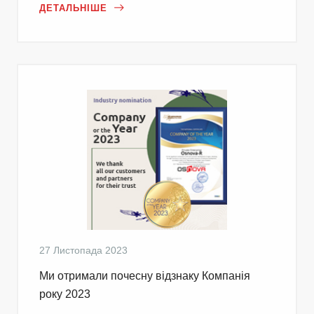
ДЕТАЛЬНІШЕ
27 Листопада 2023
Ми отримали почесну відзнаку Компанія
року 2023