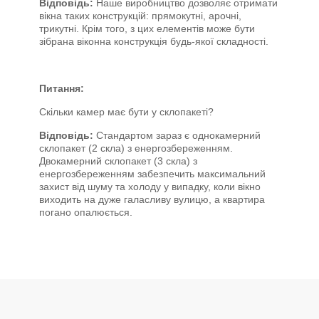
Відповідь:
Наше виробництво дозволяє отримати
вікна таких конструкцій: прямокутні, арочні,
трикутні. Крім того, з цих елементів може бути
зібрана віконна конструкція будь-якої складності.
Питання:
Скільки камер має бути у склопакеті?
Відповідь:
Стандартом зараз є однокамерний
склопакет (2 скла) з енергозбереженням.
Двокамерний склопакет (3 скла) з
енергозбереженням забезпечить максимальний
захист від шуму та холоду у випадку, коли вікно
виходить на дуже галасливу вулицю, а квартира
погано опалюється.