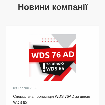
Новини компанії
09 Травня 2025
Cпеціальна пропозиція WDS 76AD за ціною
WDS 6S