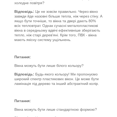
холодне повітря?
Відповідь:
Це не зовсім правильно. Через вікно
завжди йде назовні більше тепла, ніж через стіну. А
якщо бути точніше, то вікна та двері дають 80%
всіх тепловтрат. Однак сучасні металопластикові
вікна в середньому вдвічі ефективніше зберігають
тепло, ніж старі дерев'яні. Крім того, ПВХ - вікна
мають якісну систему ущільнень.
Питання:
Вікна можуть бути лише білого кольору?
Відповідь:
Будь-якого кольору! Ми пропонуємо
широкий спектр пластикових вікон. Це може бути
ламінація під дерево та інший абстрактний колір.
Питання:
Вікна можуть бути лише стандартною формою?