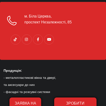
м. Біла Церква,
проспект Незалежності, 85
Продукція:
- металопластикові вікна та двері,
та аксесуари до них
- фасадні та розсувні системи
ЗАЯВКА НА
ЗРОБИТИ