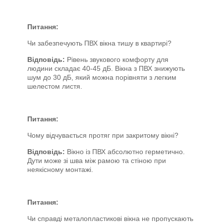
Питання:
Чи забезпечують ПВХ вікна тишу в квартирі?
Відповідь:
Рівень звукового комфорту для
людини складає 40-45 дБ. Вікна з ПВХ знижують
шум до 30 дБ, який можна порівняти з легким
шелестом листя.
Питання:
Чому відчувається протяг при закритому вікні?
Відповідь:
Вікно із ПВХ абсолютно герметично.
Дути може зі шва між рамою та стіною при
неякісному монтажі.
Питання:
Чи справді металопластикові вікна не пропускають