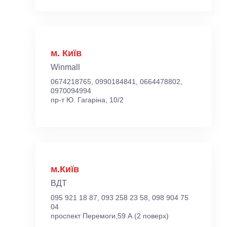
м. Київ
Winmall
0674218765, 0990184841, 0664478802,
0970094994
пр-т Ю. Гагаріна, 10/2
м.Київ
ВДТ
095 921 18 87, 093 258 23 58, 098 904 75
04
проспект Перемоги,59 А (2 поверх)