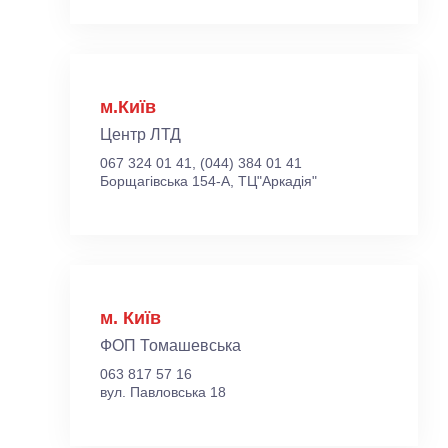
м.Київ
Центр ЛТД
067 324 01 41, (044) 384 01 41
Борщагівська 154-А, ТЦ"Аркадія"
м. Київ
ФОП Томашевська
063 817 57 16
вул. Павловська 18