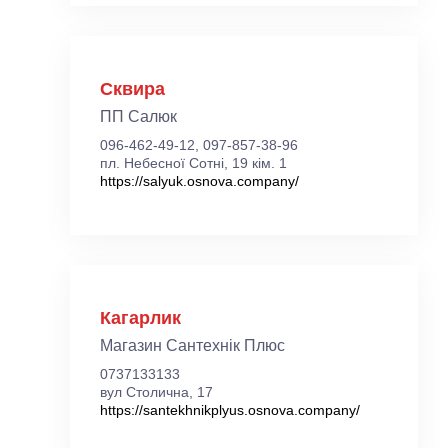
Сквира
ПП Салюк
096-462-49-12, 097-857-38-96
пл. Небесної Сотні, 19 кім. 1
https://salyuk.osnova.company/
Кагарлик
Магазин Сантехнік Плюс
0737133133
вул Столична, 17
https://santekhnikplyus.osnova.company/