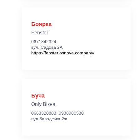
Боярка
Fenster
0671842324
вул. Садова 2А
https://fenster.osnova.company/
Буча
Only Вікна
0663320883, 0938980530
вул Заводська 2ж