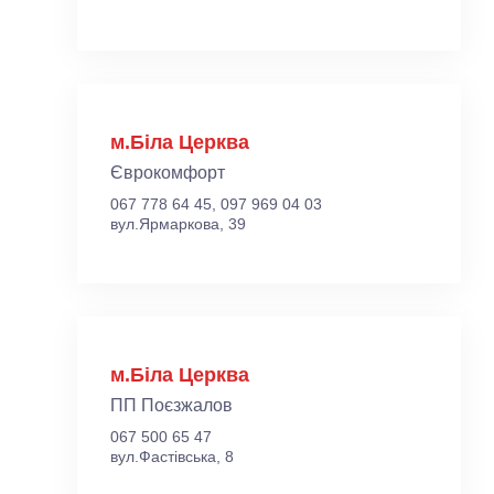
м.Біла Церква
Єврокомфорт
067 778 64 45, 097 969 04 03
вул.Ярмаркова, 39
м.Біла Церква
ПП Поєзжалов
067 500 65 47
вул.Фастівська, 8