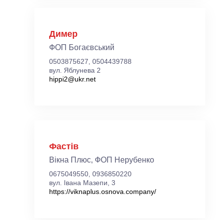
Димер
ФОП Богаєвський
0503875627, 0504439788
вул. Яблунева 2
hippi2@ukr.net
Фастів
Вікна Плюс, ФОП Нерубенко
0675049550, 0936850220
вул. Івана Мазепи, 3
https://viknaplus.osnova.company/