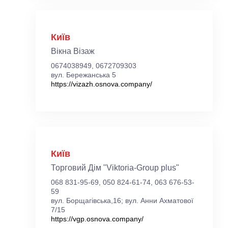
Київ
Вікна Візаж
0674038949, 0672709303
вул. Бережанська 5
https://vizazh.osnova.company/
Київ
Торговий Дім "Viktoria-Group plus"
068 831-95-69, 050 824-61-74, 063 676-53-
59
вул. Борщагівська,16; вул. Анни Ахматової
7/15
https://vgp.osnova.company/