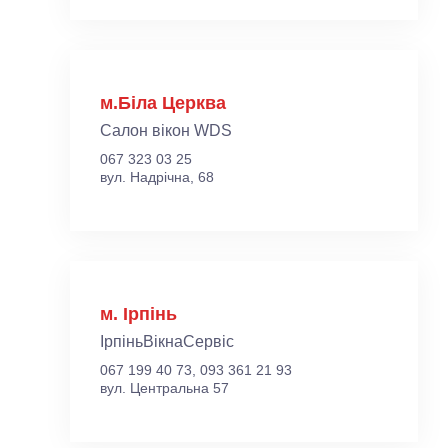
м.Біла Церква
Салон вікон WDS
067 323 03 25
вул. Надрічна, 68
м. Ірпінь
ІрпіньВікнаСервіс
067 199 40 73, 093 361 21 93
вул. Центральна 57