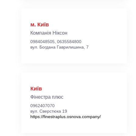
м. Київ
Компанія Ніксон
0984048505, 0635584800
вул. Богдана Гаврилишина, 7
Київ
Фінестра плюс
0962407070
вул. Сверстюка 19
https://finestraplus.osnova.company/