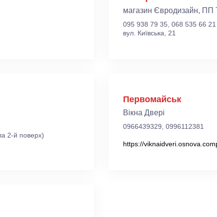
магазин Євродизайн, ПП 
095 938 79 35, 068 535 66 21
вул. Київська, 21
Первомайськ
Вікна Двері
0966439329, 0996112381
а 2-й поверх)
https://viknaidveri.osnova.com