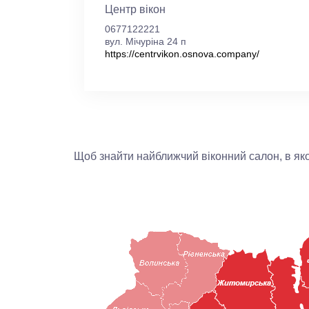
Центр вікон
0677122221
вул. Мічуріна 24 п
https://centrvikon.osnova.company/
Щоб знайти найближчий віконний салон, в яко