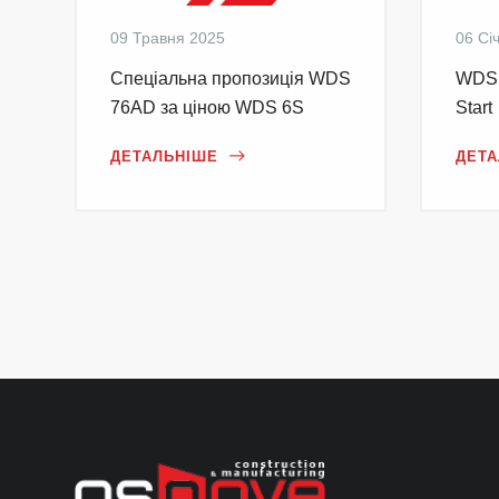
09 Травня 2025
06 Сі
Cпеціальна пропозиція WDS
WDS 
76AD за ціною WDS 6S
Start
ДЕТАЛЬНІШЕ
ДЕТА