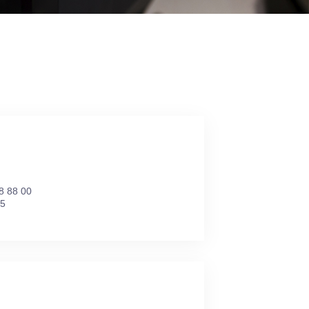
8 88 00
15