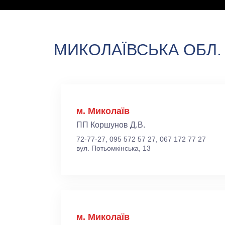
МИКОЛАЇВСЬКА ОБЛ.
м. Миколаїв
ПП Коршунов Д.В.
72-77-27, 095 572 57 27, 067 172 77 27
вул. Потьомкінська, 13
м. Миколаїв