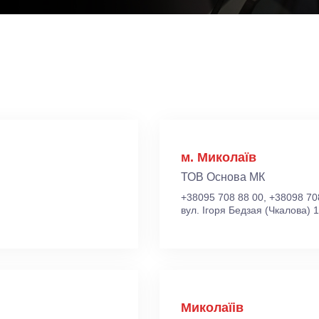
м. Миколаїв
ТОВ Основа МК
+38095 708 88 00, +38098 70
вул. Ігоря Бедзая (Чкалова) 
Миколаїів