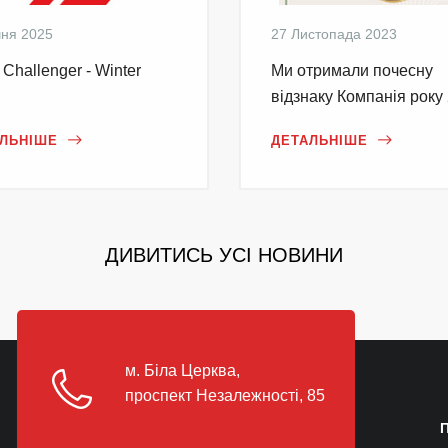
чня 2025
27 Листопада 2023
Challenger - Winter
Ми отримали почесну
відзнаку Компанія року
ЛЬНІШЕ
ДЕТАЛЬНІШЕ
ДИВИТИСЬ УСІ НОВИНИ
м. Біла Церква,
проспект Незалежності, 85