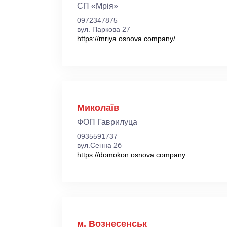
СП «Мрія»
0972347875
вул. Паркова 27
https://mriya.osnova.company/
Миколаїв
ФОП Гаврилуца
0935591737
вул.Сенна 2б
https://domokon.osnova.company
м. Вознесенськ