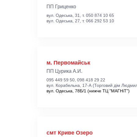
ПП Гриценко
вул. Одеська, 31, т. 050 874 10 65
вул. Одеська, 27, т. 066 292 53 10
м. Первомайськ
ПП Цурика А.И.
095 449 59 50, 098 418 29 22
вул. Корабельна, 17-А (Торговий дім Людмил
вул. Одеська, 78Б/1 (нижче ТЦ "МАГНіТ")
смт Криве Озеро