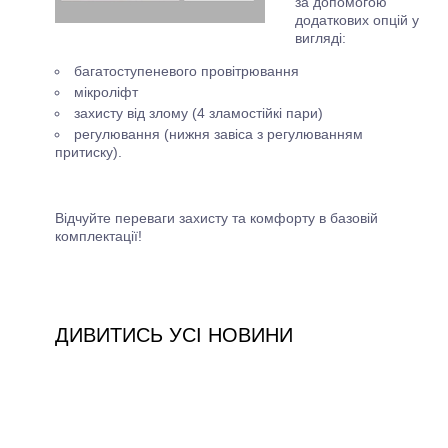
за допомогою
додаткових опцій у
вигляді:
багатоступеневого провітрювання
мікроліфт
захисту від злому (4 зламостійкі пари)
регулювання (нижня завіса з регулюванням
притиску).
Відчуйте переваги захисту та комфорту в базовій
комплектації!
ДИВИТИСЬ УСІ НОВИНИ