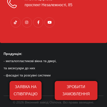
проспект Незалежності, 85
Продукція:
- металопластикові вікна та двері,
та аксесуари до них
- фасадні та розсувні системи
ЗАЯВКА НА
ЗРОБИТИ
СПІВПРАЦЮ
ЗАМОВЛЕННЯ
© 2026 Віконний завод Osnova. Всі права захищені.