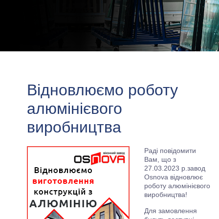
Відновлюємо роботу
алюмінієвого
виробництва
Раді повідомити
Вам, що з
27.03.2023 р.завод
Оsnova відновлює
роботу алюмінієвого
виробництва!
Для замовлення