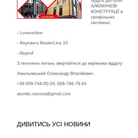
будуть доступні
АЛЮМІНІЄВІ
КОНСТРУКЦІЇ в
профільних
системах:
- Lorenzoline
- Reynaers MasterLine 10
- Aluprof
З технічних питань звертайтеся до керівника відділу:
Хмельовський Олександр Віталійович
+38 099-744-00-24; 068-746-79-44
alumbc.osnova@gmail.com
ДИВИТИСЬ УСІ НОВИНИ