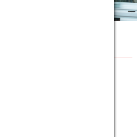
Продукция
Модели пластиковых окон
Модели пластиковых дверей
Фурнитура для окон
Фурнитура для дверей
Алюминиевые системы
Раздвижные системы