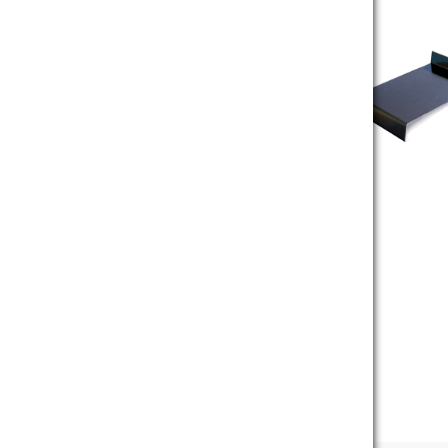
белый.