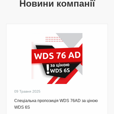
Новини компанії
09 Травня 2025
Cпеціальна пропозиція WDS 76AD за ціною
WDS 6S