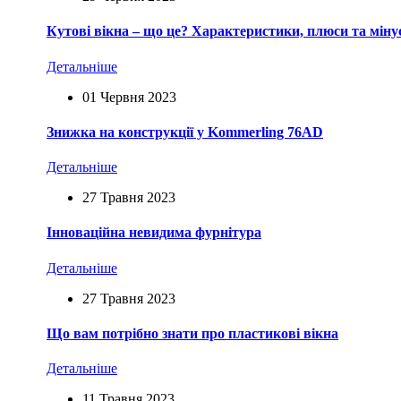
Кутові вікна – що це? Характеристики, плюси та міну
Детальніше
01 Червня 2023
Знижка на конструкції у Kommerling 76AD
Детальніше
27 Травня 2023
Інноваційна невидима фурнітура
Детальніше
27 Травня 2023
Що вам потрібно знати про пластикові вікна
Детальніше
11 Травня 2023