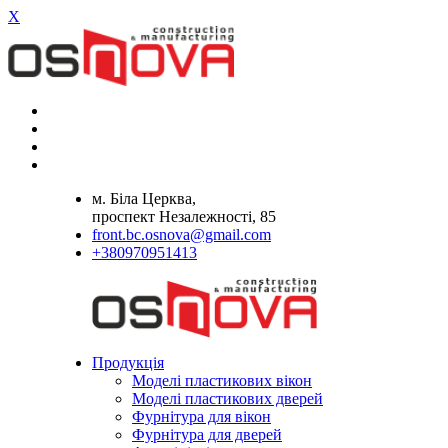
X
м. Біла Церква,
проспект Незалежності, 85
front.bc.osnova@gmail.com
+380970951413
Продукція
Моделі пластикових вікон
Моделі пластикових дверей
Фурнітура для вікон
Фурнітура для дверей