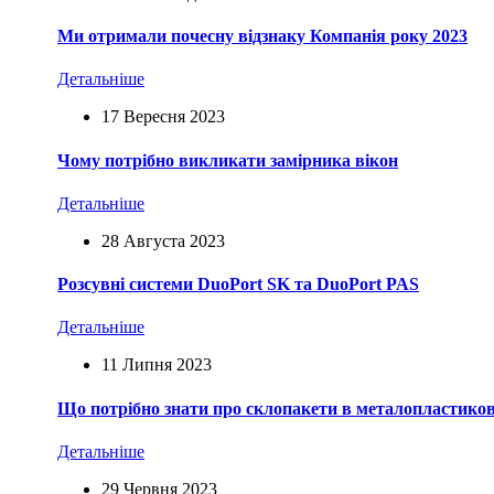
Ми отримали почесну відзнаку Компанія року 2023
Детальніше
17 Вересня 2023
Чому потрібно викликати замірника вікон
Детальніше
28 Августа 2023
Розсувні системи DuoPort SK та DuoPort PAS
Детальніше
11 Липня 2023
Що потрібно знати про склопакети в металопластиков
Детальніше
29 Червня 2023