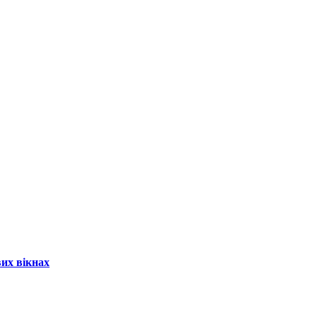
их вікнах